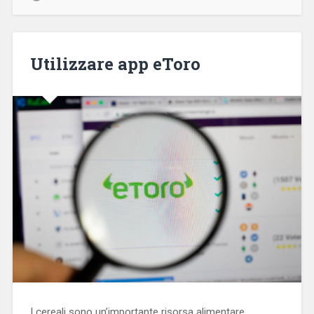
Utilizzare app eToro
I cereali sono un’importante risorsa alimentare,