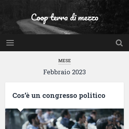
Coop terra di mezzo
MESE
Febbraio 2023
Cos’è un congresso politico