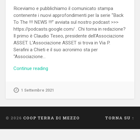
Riceviamo e pubblichiamo il comunicato stampa
contenente i nuovi approfondimenti per la serie “Back
To The !!! NEWS !!!” avviata sul nostro podcast >>>
https://podcasts.google.com/ . Chi torna in redazione?
Il primo è Claudio Teseo, presidente dell’Associazione
ASSET. L’Associazione ASSET si trova in Via P.
Serafini a Chieti e il suo acronimo sta per
“Associazione…
Continue reading
1 Settembre 2021
© 2026
COOP TERRA DI MEZZO
TORNA SU ↑