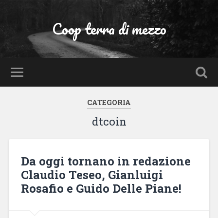
Coop terra di mezzo
CATEGORIA
dtcoin
Da oggi tornano in redazione
Claudio Teseo, Gianluigi
Rosafio e Guido Delle Piane!