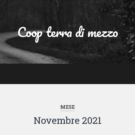
Coop terra di mezzo
MESE
Novembre 2021