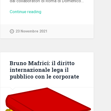
dai collaboratori di Roma di Domenico…
Continue reading
23 Novembre 2021
Bruno Mafrici: il diritto
internazionale lega il
pubblico con le corporate