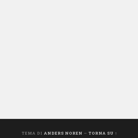
TEMA DI
ANDERS NOREN
—
TORNA SU ↑