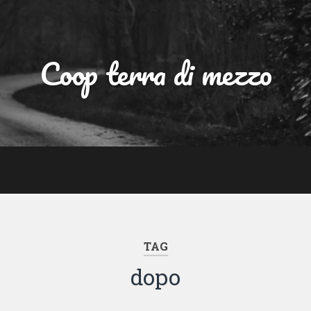
Coop terra di mezzo
TAG
dopo