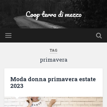
Coop terra di mezzo
TAG
primavera
Moda donna primavera estate
2023