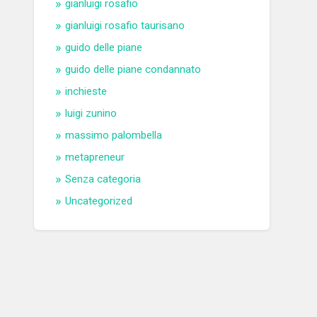
gianluigi rosafio
gianluigi rosafio taurisano
guido delle piane
guido delle piane condannato
inchieste
luigi zunino
massimo palombella
metapreneur
Senza categoria
Uncategorized