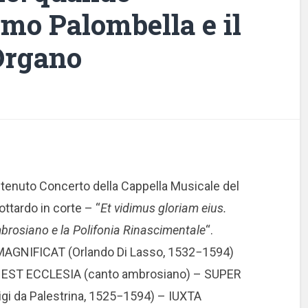
mo Palombella e il
Organo
 tenuto Concerto della Cappella Musicale del
ttardo in corte – “
Et vidimus gloriam eius.
mbrosiano e la Polifonia Rinascimentale
“.
AGNIFICAT (Orlando Di Lasso, 1532−1594)
ST ECCLESIA (canto ambrosiano) – SUPER
gi da Palestrina, 1525−1594) – IUXTA