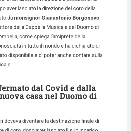
po aver lasciato la direzione del coro della
mato da
monsignor Gianantonio Borgonovo
,
ttore della Cappella Musicale del Duomo di
bella, come spiega l’arciprete della
onosciuta in tutto il mondo e ha dichiarato di
ato disponibile e di poter anche contare sulla
cale.
ermato dal Covid e dalla
a nuova casa nel Duomo di
non doveva diventare la destinazione finale di
ore di coro, dopo aver lasciato il suo incarico