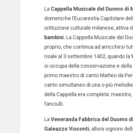
La
Cappella Musicale del Duomo di 
domeniche l’Eucarestia Capitolare delle 
istituzione culturale milanese, attiva d
bambini
. La Cappella Musicale del D
proprio, che continua ad arricchirsi tut
risale al 3 settembre 1402, quando la
si occupa della conservazione e della 
primo maestro di canto Matteo da Perugia
canto simultaneo di una o più melodie.
della Cappella era completa: maestro, 
fanciulli.
La
Veneranda Fabbrica del Duomo d
Galeazzo Visconti
, allora signore del