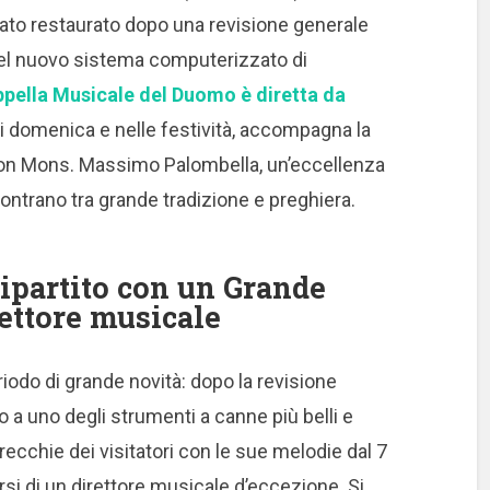
stato restaurato dopo una revisione generale
el nuovo sistema computerizzato di
ppella Musicale del Duomo è diretta da
i domenica e nelle festività, accompagna la
Con Mons. Massimo Palombella, un’eccellenza
incontrano tra grande tradizione e preghiera.
ipartito con un Grande
ettore musicale
iodo di grande novità: dopo la revisione
 a uno degli strumenti a canne più belli e
 orecchie dei visitatori con le sue melodie dal 7
si di un direttore musicale d’eccezione.
Si