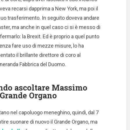
veva recarsi dapprima a New York, ma poi il
suo trasferimento.
In seguito doveva andare
ter, ma anche in quel caso ci si è messo di
ermarlo: la Brexit.
Ed è proprio a quel punto
enza fare uso di mezze misure, lo ha
entato il brillante direttore di coro al
eneranda Fabbrica del Duomo.
ndo ascoltare Massimo
 Grande Organo
itano nel capoluogo meneghino, quindi, dal 7
entire suonare di nuovo il Grande Organo, ma