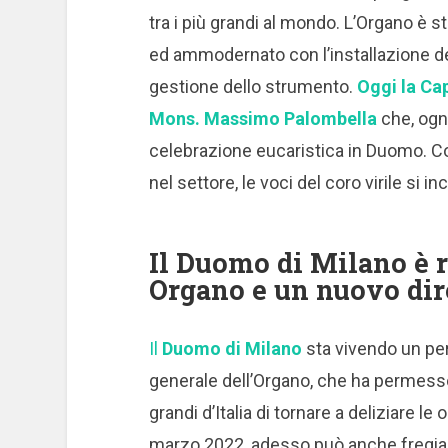
tra i più grandi al mondo. L’Organo è 
ed ammodernato con l’installazione d
gestione dello strumento.
Oggi la Ca
Mons. Massimo Palombella
che, ogn
celebrazione eucaristica in Duomo. 
nel settore, le voci del coro virile si 
Il Duomo di Milano è r
Organo e un nuovo dir
Il
Duomo di Milano
sta vivendo un per
generale dell’Organo, che ha permesso
grandi d’Italia di tornare a deliziare le
marzo 2022, adesso può anche fregiar