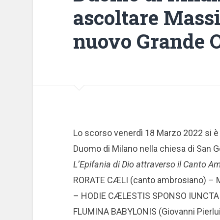
ascoltare Massi
nuovo Grande 
Lo scorso venerdì 18 Marzo 2022 si è
Duomo di Milano nella chiesa di San Go
L’Epifania di Dio attraverso il Canto A
RORATE CÆLI (canto ambrosiano) – M
– HODIE CÆLESTIS SPONSO IUNCTA E
FLUMINA BABYLONIS (Giovanni Pierlui