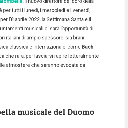
alombella
, il nuovo direttore del coro della
er tutti i lunedì, i mercoledì e i venerdì,
per l’8 aprile 2022, la Settimana Santa e il
ntamenti musicali ci sarà l’opportunità di
ri italiani di ampio spessore, sia brani
usica classica e internazionale, come
Bach
,
a che rara, per lasciarsi rapire letteralmente
dalle atmosfere che saranno evocate da
pella musicale del Duomo