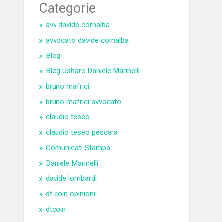
Categorie
avv davide cornalba
avvocato davide cornalba
Blog
Blog Ushare Daniele Marinelli
bruno mafrici
bruno mafrici avvocato
claudio teseo
claudio teseo pescara
Comunicati Stampa
Daniele Marinelli
davide lombardi
dt coin opinioni
dtcoin