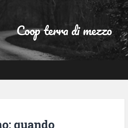
Coop terra di mezzo
o: quando