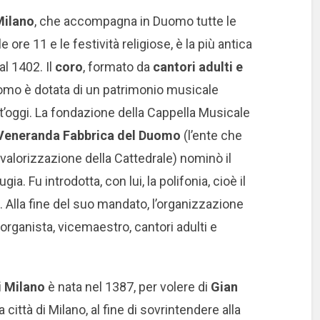
Milano
, che accompagna in Duomo tutte le
ore 11 e le festività religiose, è la più antica
al 1402. Il
coro
, formato da
cantori adulti e
uomo è dotata di un patrimonio musicale
t’oggi.
La fondazione della Cappella Musicale
Veneranda Fabbrica del Duomo
(l’ente che
valorizzazione della Cattedrale) nominò il
. Fu introdotta, con lui, la polifonia, cioè il
 Alla fine del suo mandato, l’organizzazione
organista, vicemaestro, cantori adulti e
i Milano
è nata nel 1387, per volere di
Gian
la città di Milano, al fine di sovrintendere alla